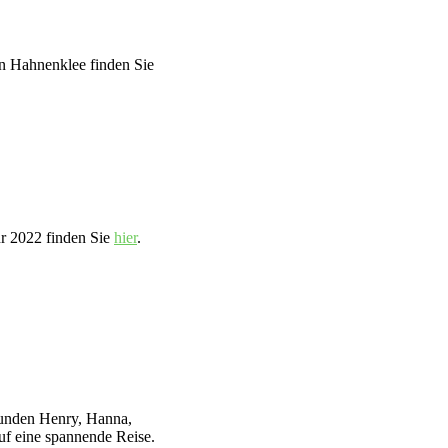
in Hahnenklee finden Sie
hr 2022 finden Sie
hier
.
eunden Henry, Hanna,
f eine spannende Reise.