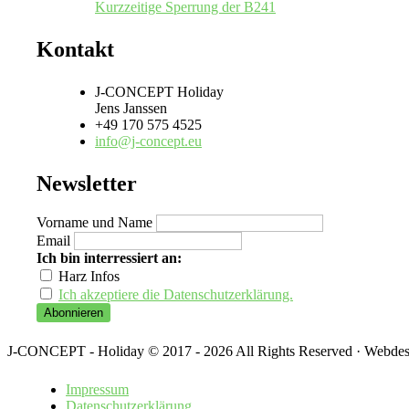
Kurzzeitige Sperrung der B241
Kontakt
J-CONCEPT Holiday
Jens Janssen
+49 170 575 4525
info@j-concept.eu
Newsletter
Vorname und Name
Email
Ich bin interressiert an:
Harz Infos
Ich akzeptiere die Datenschutzerklärung.
J-CONCEPT - Holiday © 2017 - 2026 All Rights Reserved · Webde
Impressum
Datenschutzerklärung