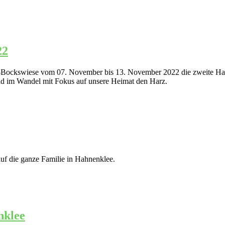
22
ee-Bockswiese vom 07. November bis 13. November 2022 die zweite Har
 im Wandel mit Fokus auf unsere Heimat den Harz.
auf die ganze Familie in Hahnenklee.
nklee