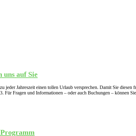
 uns auf Sie
u jeder Jahreszeit einen tollen Urlaub versprechen. Damit Sie diesen f
2023. Für Fragen und Informationen – oder auch Buchungen – können Sie 
s Programm