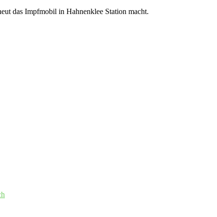
neut das Impfmobil in Hahnenklee Station macht.
ch