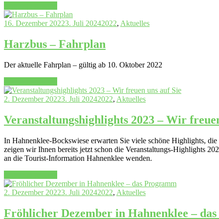
„Weihnachten
Continue reading
&
Silvester
16. Dezember 2022
3. Juli 2024
2022
,
Aktuelles
2022“
Harzbus – Fahrplan
Der aktuelle Fahrplan – gültig ab 10. Oktober 2022
„Harzbus
Continue reading
–
Fahrplan“
2. Dezember 2022
3. Juli 2024
2022
,
Aktuelles
Veranstaltungshighlights 2023 – Wir freuen
In Hahnenklee-Bockswiese erwarten Sie viele schöne Highlights, die z
zeigen wir Ihnen bereits jetzt schon die Veranstaltungs-Highlights 
an die Tourist-Information Hahnenklee wenden.
„Veranstaltungshighlights
Continue reading
2023
–
2. Dezember 2022
3. Juli 2024
2022
,
Aktuelles
Wir
freuen
Fröhlicher Dezember in Hahnenklee – da
uns