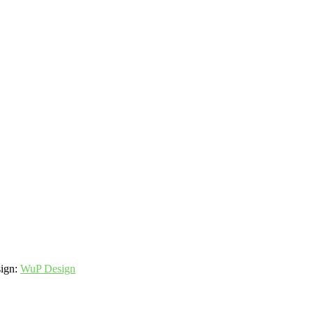
sign:
WuP Design