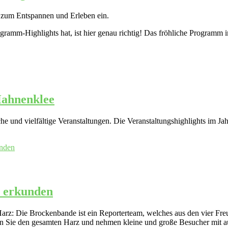
n zum Entspannen und Erleben ein.
ramm-Highlights hat, ist hier genau richtig! Das fröhliche Programm 
Hahnenklee
che und vielfältige Veranstaltungen. Die Veranstaltungshighlights im Ja
z erkunden
arz: Die Brockenbande ist ein Reporterteam, welches aus den vier Fr
Sie den gesamten Harz und nehmen kleine und große Besucher mit au