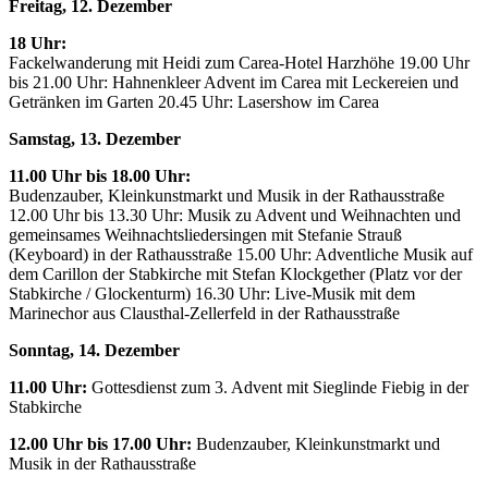
Freitag, 12. Dezember
18 Uhr:
Fackelwanderung mit Heidi zum Carea-Hotel Harzhöhe 19.00 Uhr
bis 21.00 Uhr: Hahnenkleer Advent im Carea mit Leckereien und
Getränken im Garten 20.45 Uhr: Lasershow im Carea
Samstag, 13. Dezember
11.00 Uhr bis 18.00 Uhr:
Budenzauber, Kleinkunstmarkt und Musik in der Rathausstraße
12.00 Uhr bis 13.30 Uhr: Musik zu Advent und Weihnachten und
gemeinsames Weihnachtsliedersingen mit Stefanie Strauß
(Keyboard) in der Rathausstraße 15.00 Uhr: Adventliche Musik auf
dem Carillon der Stabkirche mit Stefan Klockgether (Platz vor der
Stabkirche / Glockenturm) 16.30 Uhr: Live-Musik mit dem
Marinechor aus Clausthal-Zellerfeld in der Rathausstraße
Sonntag, 14. Dezember
11.00 Uhr:
Gottesdienst zum 3. Advent mit Sieglinde Fiebig in der
Stabkirche
12.00 Uhr bis 17.00 Uhr:
Budenzauber, Kleinkunstmarkt und
Musik in der Rathausstraße