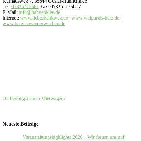
Kurhausweg 7, 38644 Goslar-Hahnenklee
Tel:.
05325 51040
, Fax: 05325 5104-17
E-Mail:
info@hahnenklee.de
Internet:
www.liebesbankweg.de
|
www.walpurgis-harz.de
|
www.harzer-wanderwochen.de
Du benötigst einen Mietwagen?
Neueste Beiträge
Veranstaltungshighlights 2026 – Wir freuen uns auf