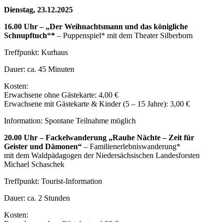
Dienstag, 23.12.2025
16.00 Uhr – „Der Weihnachtsmann und das königliche
Schnupftuch“*
– Puppenspiel* mit dem Theater Silberborn
Treffpunkt: Kurhaus
Dauer: ca. 45 Minuten
Kosten:
Erwachsene ohne Gästekarte: 4,00 €
Erwachsene mit Gästekarte & Kinder (5 – 15 Jahre): 3,00 €
Information: Spontane Teilnahme möglich
20.00 Uhr – Fackelwanderung „Rauhe Nächte – Zeit für
Geister und Dämonen“
– Familienerlebniswanderung*
mit dem Waldpädagogen der Niedersächsischen Landesforsten
Michael Schaschek
Treffpunkt: Tourist-Information
Dauer: ca. 2 Stunden
Kosten: