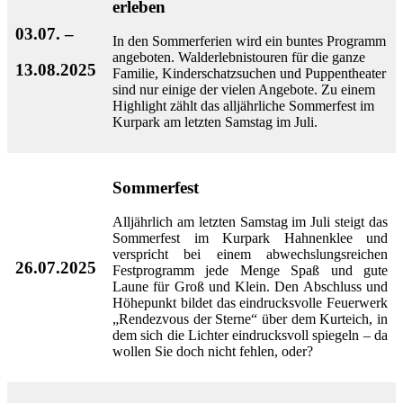
erleben
03.07. –
In den Sommerferien wird ein buntes Programm
angeboten. Walderlebnistouren für die ganze
13.08.2025
Familie, Kinderschatzsuchen und Puppentheater
sind nur einige der vielen Angebote. Zu einem
Highlight zählt das alljährliche Sommerfest im
Kurpark am letzten Samstag im Juli.
Sommerfest
Alljährlich am letzten Samstag im Juli steigt das
Sommerfest im Kurpark Hahnenklee und
verspricht bei einem abwechslungsreichen
26.07.2025
Festprogramm jede Menge Spaß und gute
Laune für Groß und Klein. Den Abschluss und
Höhepunkt bildet das eindrucksvolle Feuerwerk
„Rendezvous der Sterne“ über dem Kurteich, in
dem sich die Lichter eindrucksvoll spiegeln – da
wollen Sie doch nicht fehlen, oder?