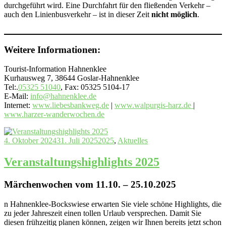
durchgeführt wird. Eine Durchfahrt für den fließenden Verkehr –
auch den Linienbusverkehr – ist in dieser Zeit
nicht möglich
.
Weitere Informationen:
Tourist-Information Hahnenklee
Kurhausweg 7, 38644 Goslar-Hahnenklee
Tel:.
05325 51040
, Fax: 05325 5104-17
E-Mail:
info@hahnenklee.de
Internet:
www.liebesbankweg.de
|
www.walpurgis-harz.de
|
www.harzer-wanderwochen.de
4. Oktober 2024
31. Juli 2025
2025
,
Aktuelles
Veranstaltungshighlights 2025
Märchenwochen vom 11.10. – 25.10.2025
n Hahnenklee-Bockswiese erwarten Sie viele schöne Highlights, die
zu jeder Jahreszeit einen tollen Urlaub versprechen. Damit Sie
diesen frühzeitig planen können, zeigen wir Ihnen bereits jetzt schon