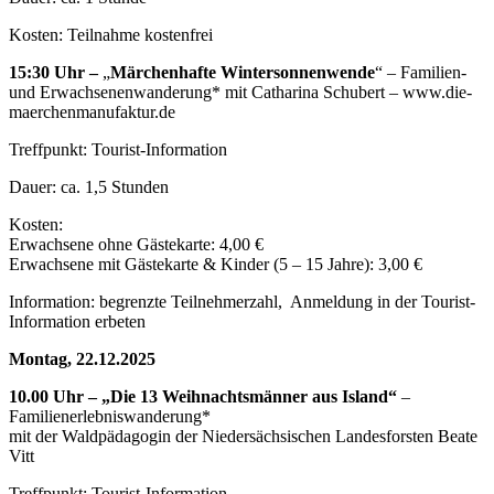
Kosten: Teilnahme kostenfrei
15:30 Uhr –
„
Märchenhafte Wintersonnenwende
“ – Familien-
und Erwachsenenwanderung* mit Catharina Schubert – www.die-
maerchenmanufaktur.de
Treffpunkt: Tourist-Information
Dauer: ca. 1,5 Stunden
Kosten:
Erwachsene ohne Gästekarte: 4,00 €
Erwachsene mit Gästekarte & Kinder (5 – 15 Jahre): 3,00 €
Information: begrenzte Teilnehmerzahl, Anmeldung in der Tourist-
Information erbeten
Montag, 22.12.2025
10.00 Uhr – „Die 13 Weihnachtsmänner aus Island“
–
Familienerlebniswanderung*
mit der Waldpädagogin der Niedersächsischen Landesforsten Beate
Vitt
Treffpunkt: Tourist-Information