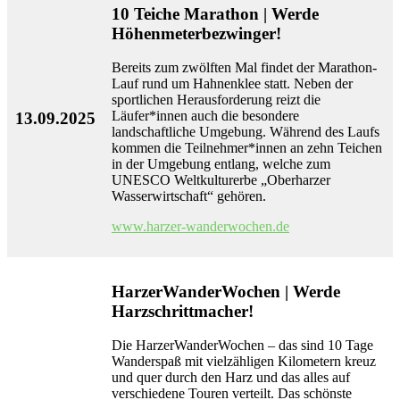
10 Teiche Marathon | Werde
Höhenmeterbezwinger!
Bereits zum zwölften Mal findet der Marathon-
Lauf rund um Hahnenklee statt. Neben der
sportlichen Herausforderung reizt die
Läufer*innen auch die besondere
13.09.2025
landschaftliche Umgebung. Während des Laufs
kommen die Teilnehmer*innen an zehn Teichen
in der Umgebung entlang, welche zum
UNESCO Weltkulturerbe „Oberharzer
Wasserwirtschaft“ gehören.
www.harzer-wanderwochen.de
HarzerWanderWochen | Werde
Harzschrittmacher!
Die HarzerWanderWochen – das sind 10 Tage
Wanderspaß mit vielzähligen Kilometern kreuz
und quer durch den Harz und das alles auf
verschiedene Touren verteilt. Das schönste