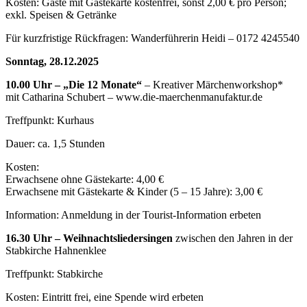
Kosten: Gäste mit Gästekarte kostenfrei, sonst 2,00 € pro Person;
exkl. Speisen & Getränke
Für kurzfristige Rückfragen: Wanderführerin Heidi – 0172 4245540
Sonntag, 28.12.2025
10.00 Uhr – „Die 12 Monate“
– Kreativer Märchenworkshop*
mit Catharina Schubert – www.die-maerchenmanufaktur.de
Treffpunkt: Kurhaus
Dauer: ca. 1,5 Stunden
Kosten:
Erwachsene ohne Gästekarte: 4,00 €
Erwachsene mit Gästekarte & Kinder (5 – 15 Jahre): 3,00 €
Information: Anmeldung in der Tourist-Information erbeten
16.30 Uhr – Weihnachtsliedersingen
zwischen den Jahren in der
Stabkirche Hahnenklee
Treffpunkt: Stabkirche
Kosten: Eintritt frei, eine Spende wird erbeten