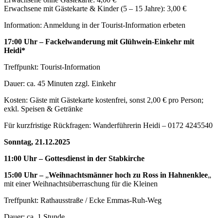
Erwachsene mit Gästekarte & Kinder (5 – 15 Jahre): 3,00 €
Information: Anmeldung in der Tourist-Information erbeten
17:00 Uhr – Fackelwanderung mit Glühwein-Einkehr mit
Heidi*
Treffpunkt: Tourist-Information
Dauer: ca. 45 Minuten zzgl. Einkehr
Kosten: Gäste mit Gästekarte kostenfrei, sonst 2,00 € pro Person;
exkl. Speisen & Getränke
Für kurzfristige Rückfragen: Wanderführerin Heidi – 0172 4245540
Sonntag, 21.12.2025
11:00 Uhr – Gottesdienst in der Stabkirche
15:00 Uhr –
„
Weihnachtsmänner hoch zu Ross in Hahnenklee
„
mit einer Weihnachtsüberraschung für die Kleinen
Treffpunkt: Rathausstraße / Ecke Emmas-Ruh-Weg
Dauer: ca. 1 Stunde