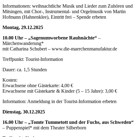
Informationen: weihnachtliche Musik und Lieder zum Zuhören und
Mitsingen, mit Chor-, Instrumental- und Orgelmusik von Martin
Hofmann (Hahnenklee), Eintritt frei – Spende erbeten
Montag, 29.12.2025
10.00 Uhr – „Sagenumworbene Rauhnächte“
–
Märchenwanderung*
mit Catharina Schubert – www.die-maerchenmanufaktur.de
Treffpunkt: Tourist-Information
Dauer: ca. 1,5 Stunden
Kosten:
Erwachsene ohne Gästekarte: 4,00 €
Erwachsene mit Gästekarte & Kinder (5 – 15 Jahre): 3,00 €
Information: Anmeldung in der Tourist-Information erbeten
Dienstag, 30.12.2025
16.00 Uhr – „Tomte Tummetott und der Fuchs, aus Schweden“
– Puppenspiel* mit dem Theater Silberborn