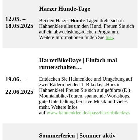
Harzer
Hunde
-Tage
12.05. –
Bei den Harzer
Hunde
-Tagen dreht sich in
18.05.2025
Hahnenklee alles um den Hund. Freuen Sie sich
auf ein abwechslungsreichen Programm.
Weitere Informationen finden Sie
hier
.
HarzerBikeDays | Einfach mal
runterschalten…
19.06. –
Entdecken Sie Hahnenklee und Umgebung auf
zwei Rädern bei den 1. Bikedays-Harz in
Hahnenklee! Freuen Sie sich auf geführte (E-)-
22.06.2025
Mountainbike-Touren, spannende Workshops,
gute Unterhaltung bei Live-Musik und vieles
mehr. Weitere Infos
auf
www.hahnenklee.de/spass/harzerbikedays
Sommerferien | Sommer aktiv