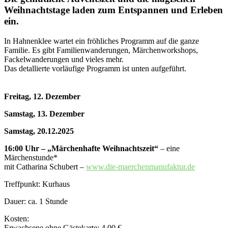
Weihnachtstage laden zum Entspannen und Erleben
ein.
In Hahnenklee wartet ein fröhliches Programm auf die ganze
Familie. Es gibt Familienwanderungen, Märchenworkshops,
Fackelwanderungen und vieles mehr.
Das detallierte vorläufige Programm ist unten aufgeführt.
Freitag, 12. Dezember
Samstag, 13. Dezember
Samstag, 20.12.2025
16:00 Uhr – „Märchenhafte Weihnachtszeit“
– eine
Märchenstunde*
mit Catharina Schubert –
www.die-maerchenmanufaktur.de
Treffpunkt: Kurhaus
Dauer: ca. 1 Stunde
Kosten:
Erwachsene ohne Gästekarte: 4,00 €