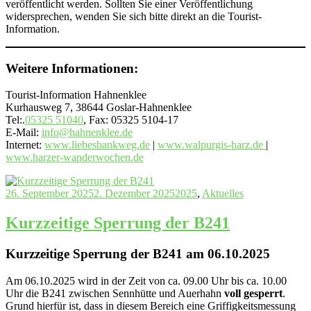
veröffentlicht werden. Sollten Sie einer Veröffentlichung
widersprechen, wenden Sie sich bitte direkt an die Tourist-
Information.
Weitere Informationen:
Tourist-Information Hahnenklee
Kurhausweg 7, 38644 Goslar-Hahnenklee
Tel:.
05325 51040
, Fax: 05325 5104-17
E-Mail:
info@hahnenklee.de
Internet:
www.liebesbankweg.de
|
www.walpurgis-harz.de
|
www.harzer-wanderwochen.de
26. September 2025
2. Dezember 2025
2025
,
Aktuelles
Kurzzeitige Sperrung der B241
Kurzzeitige Sperrung der B241 am 06.10.2025
Am 06.10.2025 wird in der Zeit von ca. 09.00 Uhr bis ca. 10.00
Uhr die B241 zwischen Sennhütte und Auerhahn
voll
gesperrt
.
Grund hierfür ist, dass in diesem Bereich eine Griffigkeitsmessung