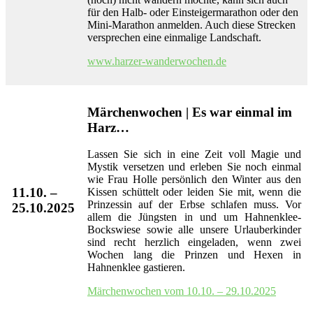
für den Halb- oder Einsteigermarathon oder den
Mini-Marathon anmelden. Auch diese Strecken
versprechen eine einmalige Landschaft.
www.harzer-wanderwochen.de
Märchenwochen | Es war einmal im
Harz…
Lassen Sie sich in eine Zeit voll Magie und
Mystik versetzen und erleben Sie noch einmal
wie Frau Holle persönlich den Winter aus den
11.10. –
Kissen schüttelt oder leiden Sie mit, wenn die
Prinzessin auf der Erbse schlafen muss. Vor
25.10.2025
allem die Jüngsten in und um Hahnenklee-
Bockswiese sowie alle unsere Urlauberkinder
sind recht herzlich eingeladen, wenn zwei
Wochen lang die Prinzen und Hexen in
Hahnenklee gastieren.
Märchenwochen vom 10.10. – 29.10.2025