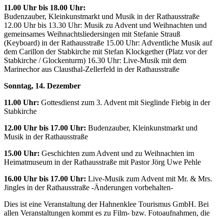
11.00 Uhr bis 18.00 Uhr:
Budenzauber, Kleinkunstmarkt und Musik in der Rathausstraße
12.00 Uhr bis 13.30 Uhr: Musik zu Advent und Weihnachten und
gemeinsames Weihnachtsliedersingen mit Stefanie Strauß
(Keyboard) in der Rathausstraße 15.00 Uhr: Adventliche Musik auf
dem Carillon der Stabkirche mit Stefan Klockgether (Platz vor der
Stabkirche / Glockenturm) 16.30 Uhr: Live-Musik mit dem
Marinechor aus Clausthal-Zellerfeld in der Rathausstraße
Sonntag, 14. Dezember
11.00 Uhr:
Gottesdienst zum 3. Advent mit Sieglinde Fiebig in der
Stabkirche
12.00 Uhr bis 17.00 Uhr:
Budenzauber, Kleinkunstmarkt und
Musik in der Rathausstraße
15.00 Uhr:
Geschichten zum Advent und zu Weihnachten im
Heimatmuseum in der Rathausstraße mit Pastor Jörg Uwe Pehle
16.00 Uhr bis 17.00 Uhr:
Live-Musik zum Advent mit Mr. & Mrs.
Jingles in der Rathausstraße -Änderungen vorbehalten-
Dies ist eine Veranstaltung der Hahnenklee Tourismus GmbH. Bei
allen Veranstaltungen kommt es zu Film- bzw. Fotoaufnahmen, die