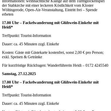
Informationen: weihnachtliche Klänge auf dem Turmglockenspiel
der Stabkirche mit einer leckeren Köstlichkeit vom Kloster
Wöltingerode, Open-Air-Veranstaltung, Eintritt frei – Spende
erbeten
17.00 Uhr – Fackelwanderung mit Glühwein-Einkehr mit
Heidi*
Treffpunkt: Tourist-Information
Dauer: ca. 45 Minuten zzgl. Einkehr
Kosten: Gäste mit Gästekarte kostenfrei, sonst 2,00 € pro Person;
exkl. Speisen & Getränke
Für kurzfristige Rückfragen: Wanderführerin Heidi – 0172 4245540
Samstag, 27.12.2025
17.00 Uhr – Fackelwanderung mit Glühwein-Einkehr mit
Heidi*
Treffpunkt: Tourist-Information
Dauer: ca. 45 Minuten zzgl. Einkehr