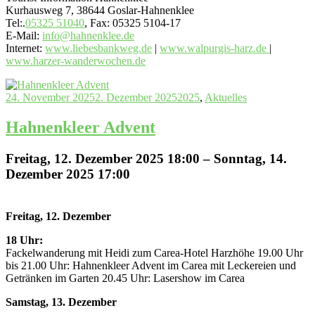
Kurhausweg 7, 38644 Goslar-Hahnenklee
Tel:.
05325 51040
, Fax: 05325 5104-17
E-Mail:
info@hahnenklee.de
Internet:
www.liebesbankweg.de
|
www.walpurgis-harz.de
|
www.harzer-wanderwochen.de
24. November 2025
2. Dezember 2025
2025
,
Aktuelles
Hahnenkleer Advent
Freitag, 12. Dezember 2025 18:00 – Sonntag, 14.
Dezember 2025 17:00
Freitag, 12. Dezember
18 Uhr:
Fackelwanderung mit Heidi zum Carea-Hotel Harzhöhe 19.00 Uhr
bis 21.00 Uhr: Hahnenkleer Advent im Carea mit Leckereien und
Getränken im Garten 20.45 Uhr: Lasershow im Carea
Samstag, 13. Dezember