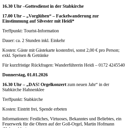
16.30 Uhr –
Gottesdienst in der Stabkirche
17.00 Uhr – „Vorglühen“ – Fackelwanderung zur
Einstimmung auf Silvester mit Heidi*
Treffpunkt: Tourist-Information
Dauer: ca. 2 Stunden inkl. Einkehr
Kosten: Gäste mit Gästekarte kostenfrei, sonst 2,00 € pro Person;
exkl. Speisen & Getränke
Für kurzfristige Rückfragen: Wanderführerin Heidi – 0172 4245540
Donnerstag, 01.01.2026
16.30 Uhr – „DAS! Orgelkonzert
zum neuen Jahr“ in der
Stabkirche Hahnenklee
Treffpunkt: Stabkirche
Kosten: Eintritt frei, Spende erbeten
Informationen: Festliches, Virtuoses, Bekanntes und Beliebtes, ein
Feuerwerk für die Ohren auf der Goll-Orgel, Martin Hofmann