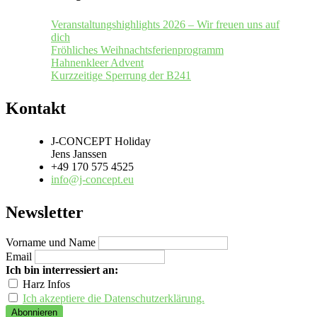
Veranstaltungshighlights 2026 – Wir freuen uns auf
dich
Fröhliches Weihnachtsferienprogramm
Hahnenkleer Advent
Kurzzeitige Sperrung der B241
Kontakt
J-CONCEPT Holiday
Jens Janssen
+49 170 575 4525
info@j-concept.eu
Newsletter
Vorname und Name
Email
Ich bin interressiert an:
Harz Infos
Ich akzeptiere die Datenschutzerklärung.