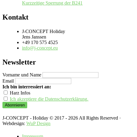
Kurzzeitige Sperrung der B241
Kontakt
J-CONCEPT Holiday
Jens Janssen
+49 170 575 4525
info@j-concept.eu
Newsletter
Vorname und Name
Email
Ich bin interressiert an:
Harz Infos
Ich akzeptiere die Datenschutzerklärung.
J-CONCEPT - Holiday © 2017 - 2026 All Rights Reserved ·
Webdesign:
WuP Design
Impressum