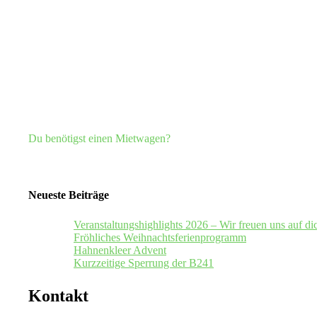
Du benötigst einen Mietwagen?
Neueste Beiträge
Veranstaltungshighlights 2026 – Wir freuen uns auf di
Fröhliches Weihnachtsferienprogramm
Hahnenkleer Advent
Kurzzeitige Sperrung der B241
Kontakt