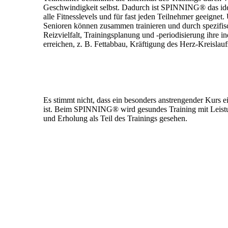
Geschwindigkeit selbst. Dadurch ist SPINNING® das ide
alle Fitnesslevels und für fast jeden Teilnehmer geeignet
Senioren können zusammen trainieren und durch spezifi
Reizvielfalt, Trainingsplanung und -periodisierung ihre in
erreichen, z. B. Fettabbau, Kräftigung des Herz-Kreislau
Es stimmt nicht, dass ein besonders anstrengender Kurs e
ist. Beim SPINNING® wird gesundes Training mit Leist
und Erholung als Teil des Trainings gesehen.