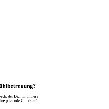
fühlbetreuung?
ach, der Dich im Fitness
 eine passende Unterkunft