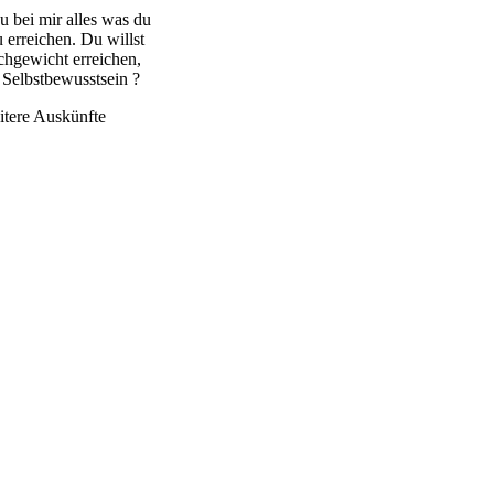
u bei mir alles was du
u erreichen. Du willst
chgewicht erreichen,
Selbstbewusstsein ?
itere Auskünfte