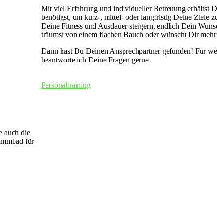
Mit viel Erfahrung und individueller Betreuung erhältst D
benötigst, um kurz-, mittel- oder langfristig Deine Ziele z
Deine Fitness und Ausdauer steigern, endlich Dein Wuns
träumst von einem flachen Bauch oder wünscht Dir mehr 
Dann hast Du Deinen Ansprechpartner gefunden! Für we
beantworte ich Deine Fragen gerne.
Personaltraining
 auch die
wimmbad für