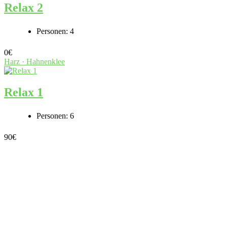
Relax 2
Personen:
4
0
€
Harz · Hahnenklee
Relax 1
Personen:
6
90
€