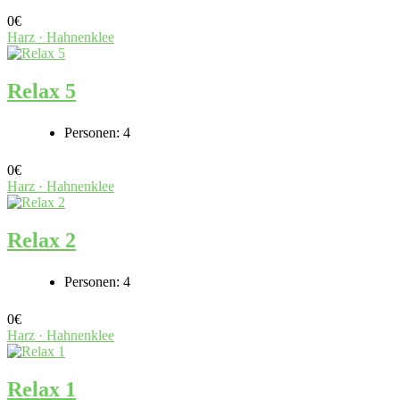
0
€
Harz · Hahnenklee
Relax 5
Personen:
4
0
€
Harz · Hahnenklee
Relax 2
Personen:
4
0
€
Harz · Hahnenklee
Relax 1