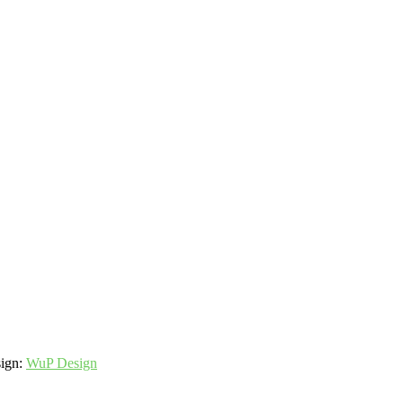
sign:
WuP Design